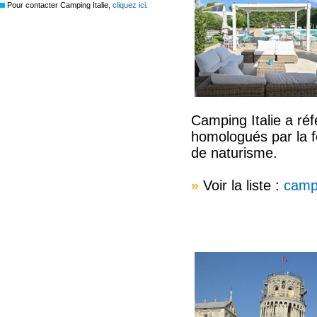
Pour contacter Camping Italie,
cliquez ici
.
Camping Italie a réf
homologués par la fé
de naturisme.
»
Voir la liste :
campi