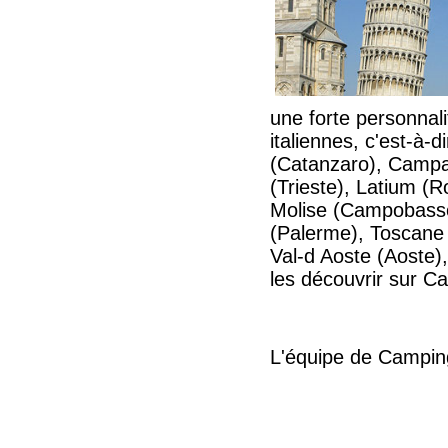
une forte personnal
italiennes, c'est-à-d
(Catanzaro), Campan
(Trieste), Latium (
Molise (Campobasso),
(Palerme), Toscane 
Val-d Aoste (Aoste)
les découvrir sur Ca
L'équipe de Camping