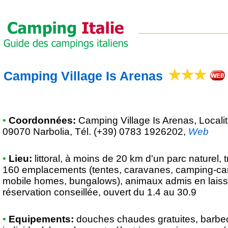
Camping Village Is Arenas
•
Coordonnées:
Camping Village Is Arenas
, Local
09070 Narbolia, Tél. (+39) 0783 1926202
,
Web
•
Lieu:
littoral, à moins de 20 km d'un parc naturel,
160 emplacements (tentes, caravanes, camping-cars)
mobile homes, bungalows), animaux admis en laiss
réservation conseillée, ouvert du 1.4 au 30.9
•
Equipements:
douches chaudes gratuites, barbecu