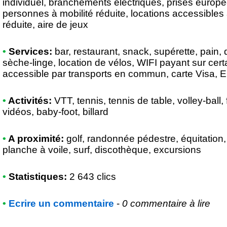
individuel, branchements électriques, prises europé
personnes à mobilité réduite, locations accessibles
réduite, aire de jeux
•
Services:
bar, restaurant, snack, supérette, pain, 
sèche-linge, location de vélos, WIFI payant sur certa
accessible par transports en commun, carte Visa, 
•
Activités:
VTT, tennis, tennis de table, volley-ball, 
vidéos, baby-foot, billard
•
A proximité:
golf, randonnée pédestre, équitation
planche à voile, surf, discothèque, excursions
•
Statistiques:
2 643 clics
•
Ecrire un commentaire
-
0 commentaire à lire