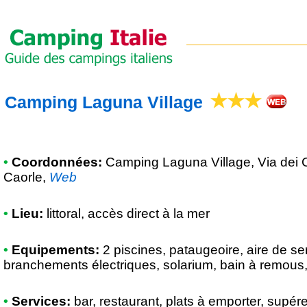
Camping Laguna Village
•
Coordonnées:
Camping Laguna Village
, Via dei
Caorle
,
Web
•
Lieu:
littoral, accès direct à la mer
•
Equipements:
2 piscines, pataugeoire, aire de s
branchements électriques, solarium, bain à remous,
•
Services:
bar, restaurant, plats à emporter, supére