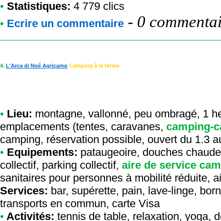
•
Statistiques:
4 779 clics
-
0 commentair
•
Ecrire un commentaire
4.
L'Arca di Noé Agricamp
Camping à la ferme
•
Lieu:
montagne, vallonné, peu ombragé, 1 hec
emplacements (tentes, caravanes,
camping-c
camping, réservation possible, ouvert du 1.3 a
•
Equipements:
pataugeoire, douches chaudes 
collectif, parking collectif,
aire de service cam
sanitaires pour personnes à mobilité réduite, ai
Services:
bar, supérette, pain, lave-linge, born
transports en commun, carte Visa
•
Activités:
tennis de table, relaxation, yoga, d