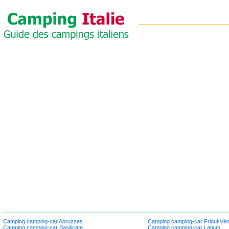
Camping camping-car Abruzzes
Camping camping-car Frioul-Véné
Camping camping-car Basilicate
Camping camping-car Latium