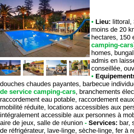
•
Lieu:
littoral
moins de 20 km
hectares, 150 
camping-cars
homes, bungal
admis en laiss
conseillée, ou
•
Equipement
douches chaudes payantes, barbecue individuel e
de service camping-cars
, branchements élec
raccordement eau potable, raccordement eaux 
mobilité réduite, locations accessibles aux pe
intégralement accessible aux personnes à mobil
aire de jeux, salle de réunion
-
Services:
bar, 
de réfrigérateur, lave-linge, sèche-linge, fer à 