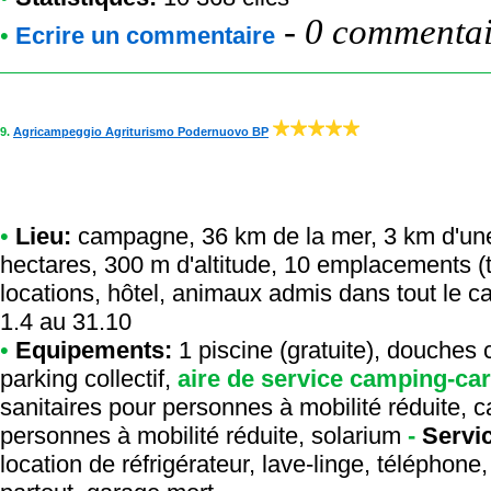
-
0 commentair
•
Ecrire un commentaire
9.
Agricampeggio Agriturismo Podernuovo BP
•
Lieu:
campagne, 36 km de la mer, 3 km d'une r
hectares, 300 m d'altitude, 10 emplacements (
locations, hôtel, animaux admis dans tout le c
1.4 au 31.10
•
Equipements:
1 piscine (gratuite), douches 
parking collectif,
aire de service camping-ca
sanitaires pour personnes à mobilité réduite,
personnes à mobilité réduite, solarium
-
Servi
location de réfrigérateur, lave-linge, téléphone,