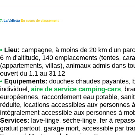
7.
La Valletta
En cours de classement
•
Lieu:
campagne, à moins de 20 km d'un parc n
6 m d'altitude, 140 emplacements (tentes, ca
(appartements, villas), animaux admis dans tou
ouvert du 1.1 au 31.12
•
Equipements:
douches chaudes payantes, bar
individuel,
aire de service camping-cars
, br
européennes, raccordement eau potable, sanit
réduite, locations accessibles aux personnes à
intégralement accessible aux personnes à mobili
Services:
lave-linge, sèche-linge, fer à repass
gratuit partout, garage mort, accessible par t