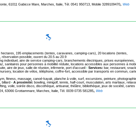
,
onte, 61011 Gabicce Mare, Marches, Italie, Tél. 0541 950713, Mobile 3289109470
Web
000 hectares, 195 emplacements (tentes, caravanes, camping-cars), 20 locations (tentes,
, réservation possible, ouvert du 20.5 au 20.9
ng individuel, aire de service camping-cars, branchements électriques, prises européennes,
sanitaires pour personnes à mobilité réduite, locations accessibles aux personnes à mobil
e, aire de jeux, salle de réunion, infirmerie, port d'accueil
-
Services:
bar, restaurant, snack
, nursery, location de vélos, téléphone, coffre-fort, accessible par transports en commun, cart
uagym, fitness, massage, canoé-kayak, planche à voile, surf, excursions, peinture, photographi
 billard
-
A proximité:
bowling, minigolf, tennis, half-court, musculation, arts martiaux, relaxa
ing, voile, soirée disco, discothèque, artisanat, théâtre, bibliothèque, jeux de société, cartes
,
4, 63066 Grottammare, Marches, Italie, Tél. 0039 0735 581285
Web