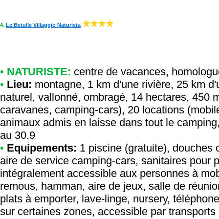
4.
Le Betulle Villaggio Naturista
•
NATURISTE:
centre de vacances
,
homologu
•
Lieu:
montagne, 1 km d'une rivière, 25 km d'
naturel, vallonné, ombragé, 14 hectares, 450 m
caravanes, camping-cars), 20 locations (mobil
animaux admis en laisse dans tout le camping, 
au 30.9
•
Equipements:
1 piscine (gratuite), douches c
aire de service camping-cars, sanitaires pour 
intégralement accessible aux personnes à mobil
remous, hamman, aire de jeux, salle de réunion
plats à emporter, lave-linge, nursery, téléphone
sur certaines zones, accessible par transport