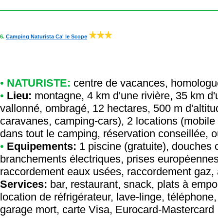
6.
Camping Naturista Ca' le Scope
•
NATURISTE:
centre de vacances
,
homologu
•
Lieu:
montagne, 4 km d'une rivière, 35 km d'un
vallonné, ombragé, 12 hectares, 500 m d'altit
caravanes, camping-cars), 2 locations (mobil
dans tout le camping, réservation conseillée, o
•
Equipements:
1 piscine (gratuite), douches c
branchements électriques, prises européennes
raccordement eaux usées, raccordement gaz, ai
Services:
bar, restaurant, snack, plats à empor
location de réfrigérateur, lave-linge, téléphone
garage mort, carte Visa, Eurocard-Mastercard