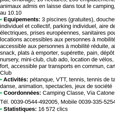
animaux admis en laisse dans tout le camping, 
au 10.10
•
Equipements:
3 piscines (gratuites), douch
individuel et collectif, parking individuel, air
électriques, prises européennes, sanitaires po
locations accessibles aux personnes à mobilit
accessible aux personnes à mobilité réduite, a
snack, plats à emporter, supérette, pain, dépôt
nursery, mini-club, club ado, location de vélos,
fort, accessible par transports en commun, car
Club
•
Activités:
pétanque, VTT, tennis, tennis de tabl
danse, animation, spectacles, jeux de société
•
Coordonnées:
Camping Classe
, Via Catone
Tél. 0039-0544-492005, Mobile 0039-335-525
•
Statistiques:
16 572 clics