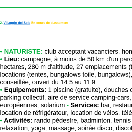
2.
Villaggio del Sole
En cours de classement
•
NATURISTE:
club acceptant vacanciers
,
hom
•
Lieu:
campagne, à moins de 50 km d'un parc 
hectares, 280 m d'altitude, 27 emplacements (
locations (tentes, bungalows toile, bungalows),
conseillée, ouvert du 14.5 au 11.9
•
Equipements:
1 piscine (gratuite), douches 
parking collectif, aire de service camping-cars
européennes, solarium
-
Services:
bar, restau
location de réfrigérateur, location de vélos, té
•
Activités:
rando pédestre, badminton, tennis de
relaxation, yoga, massage, soirée disco, disco