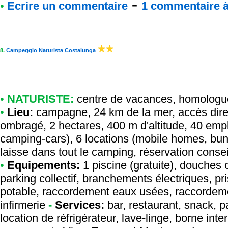
-
•
Ecrire un commentaire
1 commentaire à 
8.
Campeggio Naturista Costalunga
•
NATURISTE:
centre de vacances
,
homologu
•
Lieu:
campagne, 24 km de la mer, accès direc
ombragé, 2 hectares, 400 m d'altitude, 40 emp
camping-cars), 6 locations (mobile homes, bu
laisse dans tout le camping, réservation consei
•
Equipements:
1 piscine (gratuite), douches 
parking collectif, branchements électriques, 
potable, raccordement eaux usées, raccordemen
infirmerie
-
Services:
bar, restaurant, snack, p
location de réfrigérateur, lave-linge, borne inte