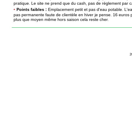
pratique. Le site ne prend que du cash, pas de règlement par c
•
Points faibles :
Emplacement petit et pas d'eau potable. L'e
pas permanente faute de clientèle en hiver je pense. 16 euros 
plus que moyen même hors saison cela reste cher.
2