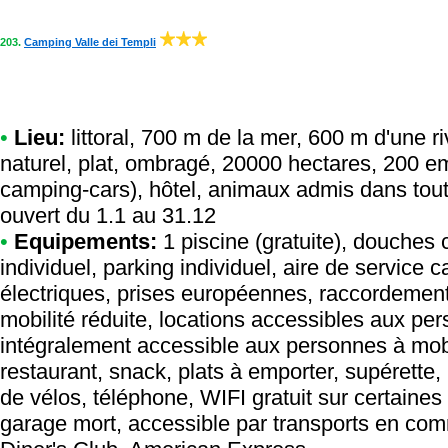
203.
Camping Valle dei Templi
•
Lieu:
littoral, 700 m de la mer, 600 m d'une r
naturel, plat, ombragé, 20000 hectares, 200 e
camping-cars), hôtel, animaux admis dans tout
ouvert du 1.1 au 31.12
•
Equipements:
1 piscine (gratuite), douche
individuel, parking individuel, aire de servic
électriques, prises européennes, raccordement
mobilité réduite, locations accessibles aux pe
intégralement accessible aux personnes à mobil
restaurant, snack, plats à emporter, supérette, 
de vélos, téléphone, WIFI gratuit sur certaines 
garage mort, accessible par transports en co