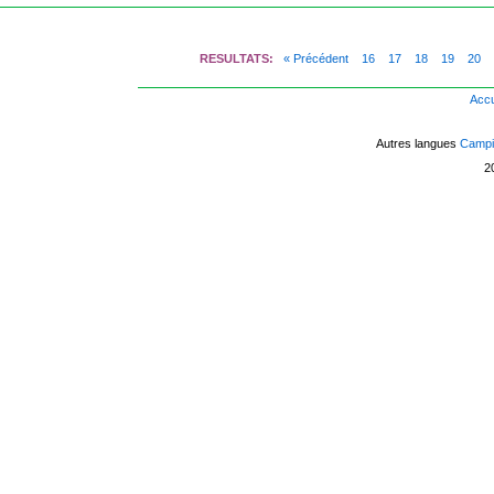
RESULTATS:
« Précédent
16
17
18
19
20
Accu
Autres langues
Campin
2