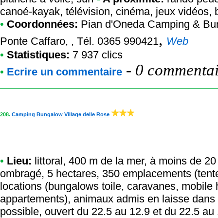
canoé-kayak, télévision, cinéma, jeux vidéos, b
•
Coordonnées:
Pian d'Oneda Camping & Bu
,
Ponte Caffaro, , Tél. 0365 990421
Web
•
Statistiques:
7 937 clics
-
0 commentair
•
Ecrire un commentaire
208.
Camping Bungalow Village delle Rose
•
Lieu:
littoral, 400 m de la mer, à moins de 20 
ombragé, 5 hectares, 350 emplacements (tente
locations (bungalows toile, caravanes, mobil
appartements), animaux admis en laisse dans 
possible, ouvert du 22.5 au 12.9 et du 22.5 au