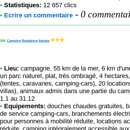
•
Statistiques:
12 657 clics
-
0 commentair
•
Ecrire un commentaire
209.
Camping Residence Amiata
•
Lieu:
campagne, 55 km de la mer, 6 km d'une r
un parc naturel, plat, très ombragé, 4 hectare
(tentes, caravanes, camping-cars), 20 location
villas), animaux admis dans une partie du camp
1.1 au 31.12
•
Equipements:
douches chaudes gratuites, barb
de service camping-cars, branchements électri
pour personnes à mobilité réduite, locations a
réduite, camping intégralement accessible aux 