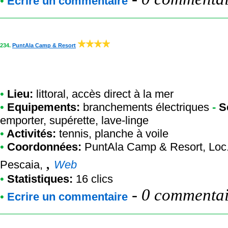
•
Ecrire un commentaire
234.
PuntAla Camp & Resort
•
Lieu:
littoral, accès direct à la mer
•
Equipements:
branchements électriques
-
S
emporter, supérette, lave-linge
•
Activités:
tennis, planche à voile
•
Coordonnées:
PuntAla Camp & Resort
, Loc
,
Pescaia,
Web
•
Statistiques:
16 clics
-
0 commentair
•
Ecrire un commentaire