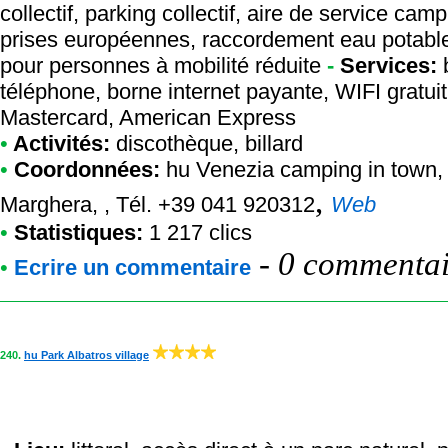
collectif, parking collectif, aire de service ca
prises européennes, raccordement eau potable
pour personnes à mobilité réduite
-
Services:
b
téléphone, borne internet payante, WIFI gratuit
Mastercard, American Express
•
Activités:
discothèque, billard
•
Coordonnées:
hu Venezia camping in town
,
,
Marghera, , Tél. +39 041 920312
Web
•
Statistiques:
1 217 clics
-
0 commentair
•
Ecrire un commentaire
240.
hu Park Albatros village