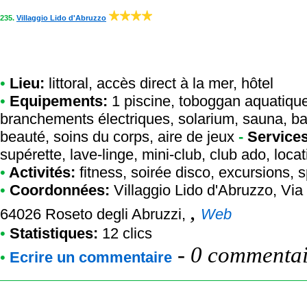
235.
Villaggio Lido d'Abruzzo
•
Lieu:
littoral, accès direct à la mer, hôtel
•
Equipements:
1 piscine, toboggan aquatique
branchements électriques, solarium, sauna, b
beauté, soins du corps, aire de jeux
-
Services
supérette, lave-linge, mini-club, club ado, loca
•
Activités:
fitness, soirée disco, excursions, 
•
Coordonnées:
Villaggio Lido d'Abruzzo
, Via
,
64026 Roseto degli Abruzzi,
Web
•
Statistiques:
12 clics
-
0 commentair
•
Ecrire un commentaire