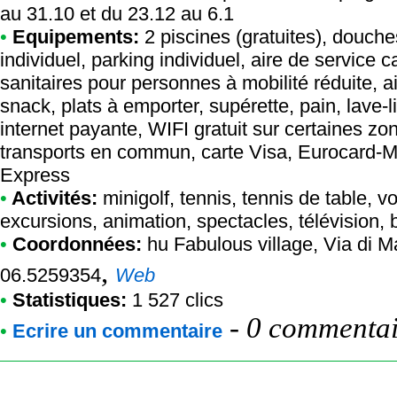
au 31.10 et du 23.12 au 6.1
•
Equipements:
2 piscines (gratuites), douch
individuel, parking individuel, aire de service
sanitaires pour personnes à mobilité réduite, a
snack, plats à emporter, supérette, pain, lave-
internet payante, WIFI gratuit sur certaines zon
transports en commun, carte Visa, Eurocard-M
Express
•
Activités:
minigolf, tennis, tennis de table, vo
excursions, animation, spectacles, télévision, b
•
Coordonnées:
hu Fabulous village
, Via di 
,
06.5259354
Web
•
Statistiques:
1 527 clics
-
0 commentair
•
Ecrire un commentaire