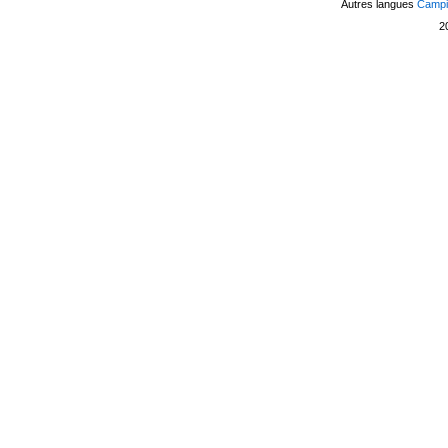
Autres langues
Campin
2