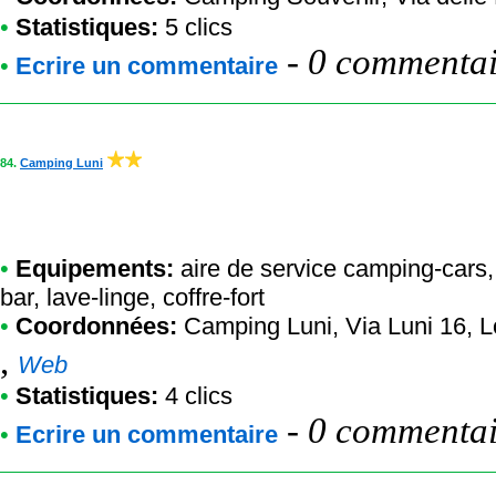
•
Statistiques:
5 clics
-
0 commentair
•
Ecrire un commentaire
84.
Camping Luni
•
Equipements:
aire de service camping-cars
bar, lave-linge, coffre-fort
•
Coordonnées:
Camping Luni
, Via Luni 16, 
,
Web
•
Statistiques:
4 clics
-
0 commentair
•
Ecrire un commentaire