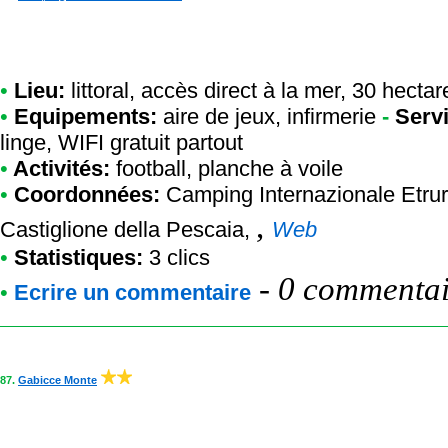
•
Lieu:
littoral, accès direct à la mer, 30 hectar
•
Equipements:
aire de jeux, infirmerie
-
Serv
linge, WIFI gratuit partout
•
Activités:
football, planche à voile
•
Coordonnées:
Camping Internazionale Etrur
,
Castiglione della Pescaia,
Web
•
Statistiques:
3 clics
-
0 commentair
•
Ecrire un commentaire
87.
Gabicce Monte