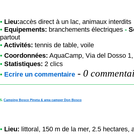
•
Lieu:
accès direct à un lac, animaux interdits
•
Equipements:
branchements électriques
-
S
partout
•
Activités:
tennis de table, voile
•
Coordonnées:
AquaCamp
, Via del Dosso 1
•
Statistiques:
2 clics
-
0 commentair
•
Ecrire un commentaire
5.
Camping Bosco Pineta & area camper Don Bosco
•
Lieu:
littoral, 150 m de la mer, 2.5 hectares