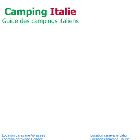
Location caravane Abruzzes
Location caravane Latium
Location caravane Calabre
Location caravane Ligurie