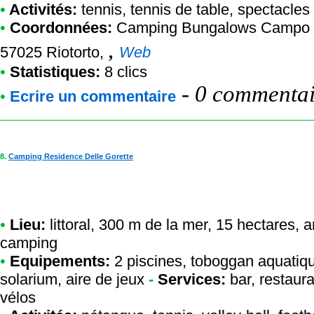
•
Activités:
tennis, tennis de table, spectacles
•
Coordonnées:
Camping Bungalows Campo a
,
57025 Riotorto,
Web
•
Statistiques:
8 clics
-
0 commentair
•
Ecrire un commentaire
8.
Camping Residence Delle Gorette
•
Lieu:
littoral, 300 m de la mer, 15 hectares,
camping
•
Equipements:
2 piscines, toboggan aquatiq
solarium, aire de jeux
-
Services:
bar, restaura
vélos