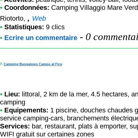
•
Coordonnées:
Camping Villaggio Mare Ver
,
Riotorto,
Web
•
Statistiques:
9 clics
-
0 commentair
•
Ecrire un commentaire
7.
Camping Bungalows Campo al Fico
•
Lieu:
littoral, 2 km de la mer, 4.5 hectares,
camping
•
Equipements:
1 piscine, douches chaudes gra
service camping-cars, branchements électriques
Services:
bar, restaurant, plats à emporter, sup
WIFI gratuit sur certaines zones