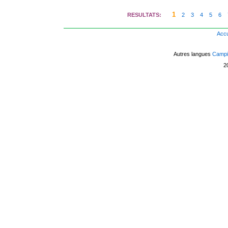
1
RESULTATS:
2
3
4
5
6
Accu
Autres langues
Campin
2