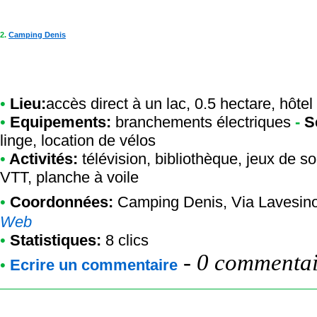
2.
Camping Denis
•
Lieu:
accès direct à un lac, 0.5 hectare, hôtel
•
Equipements:
branchements électriques
-
S
linge, location de vélos
•
Activités:
télévision, bibliothèque, jeux de so
VTT, planche à voile
•
Coordonnées:
Camping Denis
, Via Lavesin
Web
•
Statistiques:
8 clics
-
0 commentair
•
Ecrire un commentaire